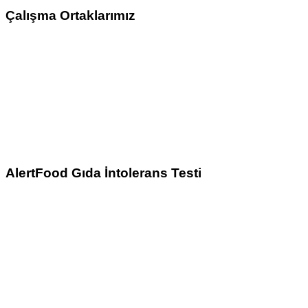
Çalışma Ortaklarımız
İlgili Linkler
AlertFood Gıda İntolerans Testi