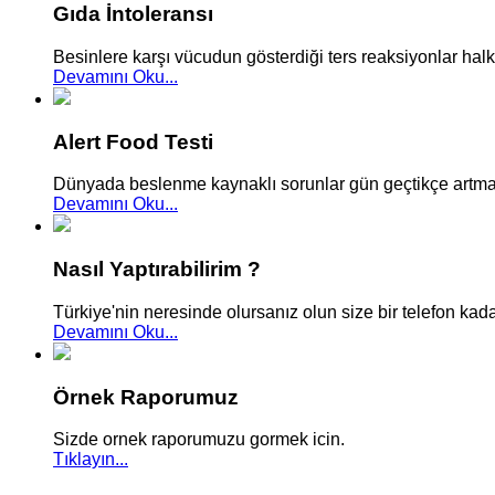
Gıda İntoleransı
Besinlere karşı vücudun gösterdiği ters reaksiyonlar hal
Devamını Oku...
Alert Food Testi
Dünyada beslenme kaynaklı sorunlar gün geçtikçe artmakt
Devamını Oku...
Nasıl Yaptırabilirim ?
Türkiye'nin neresinde olursanız olun size bir telefon kadar
Devamını Oku...
Örnek Raporumuz
Sizde ornek raporumuzu gormek icin.
Tıklayın...